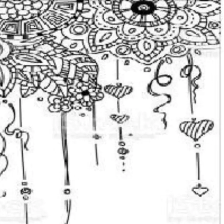
Ski
t
Conten