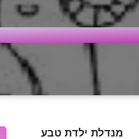
לת ילדת טבע
מנדלת ילדת טבע